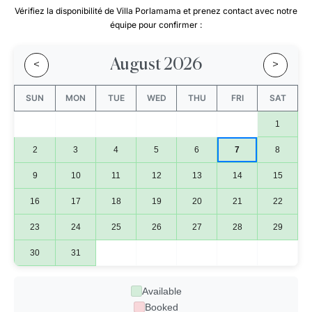
Vérifiez la disponibilité de Villa Porlamama et prenez contact avec notre
équipe pour confirmer :
August 2026
<
>
SUN
MON
TUE
WED
THU
FRI
SAT
1
2
3
4
5
6
7
8
9
10
11
12
13
14
15
16
17
18
19
20
21
22
23
24
25
26
27
28
29
30
31
Available
Booked