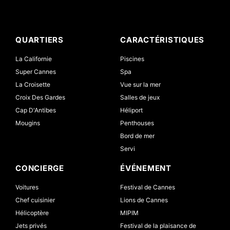
QUARTIERS
CARACTÉRISTIQUES
La Californie
Piscines
Super Cannes
Spa
La Croisette
Vue sur la mer
Croix Des Gardes
Salles de jeux
Cap D'Antibes
Héliport
Mougins
Penthouses
Bord de mer
Servi
CONCIERGE
ÉVÉNEMENT
Voitures
Festival de Cannes
Chef cuisinier
Lions de Cannes
Hélicoptère
MIPIM
Jets privés
Festival de la plaisance de