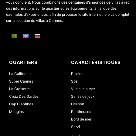
vous convient. Nous combinons des centaines d’annonces de villas avec
des informations sur le quartier et les équipements, ainsi que des
exemples d’expériences, afin de proposer le site Internet le plus complet
sur la location de villas à Cannes.
QUARTIERS
CARACTÉRISTIQUES
La Californie
Piscines
Super Cannes
Spa
La Croisette
Vue sur la mer
Croix Des Gardes
Salles de jeux
Cap D'Antibes
Héliport
Mougins
Penthouses
Bord de mer
Servi