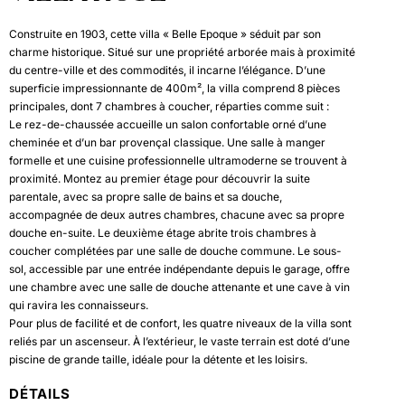
Construite en 1903, cette villa « Belle Epoque » séduit par son
charme historique. Situé sur une propriété arborée mais à proximité
du centre-ville et des commodités, il incarne l’élégance. D’une
superficie impressionnante de 400m², la villa comprend 8 pièces
principales, dont 7 chambres à coucher, réparties comme suit :
Le rez-de-chaussée accueille un salon confortable orné d’une
cheminée et d’un bar provençal classique. Une salle à manger
formelle et une cuisine professionnelle ultramoderne se trouvent à
proximité. Montez au premier étage pour découvrir la suite
parentale, avec sa propre salle de bains et sa douche,
accompagnée de deux autres chambres, chacune avec sa propre
douche en-suite. Le deuxième étage abrite trois chambres à
coucher complétées par une salle de douche commune. Le sous-
sol, accessible par une entrée indépendante depuis le garage, offre
une chambre avec une salle de douche attenante et une cave à vin
qui ravira les connaisseurs.
Pour plus de facilité et de confort, les quatre niveaux de la villa sont
reliés par un ascenseur. À l’extérieur, le vaste terrain est doté d’une
piscine de grande taille, idéale pour la détente et les loisirs.
DÉTAILS