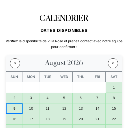
CALENDRIER
DATES DISPONIBLES
Vérifiez la disponibilité de Villa Rose et prenez contact avec notre équipe
pour confirmer :
August 2026
<
>
SUN
MON
TUE
WED
THU
FRI
SAT
1
2
3
4
5
6
7
8
9
10
11
12
13
14
15
16
17
18
19
20
21
22