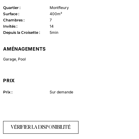
Quartier :
Montfleury
Surface :
400m²
Chambres :
7
Invités :
14
Depuis la Croisette :
5min
AMÉNAGEMENTS
Garage
,
Pool
PRIX
Prix :
Sur demande
VÉRIFIER LA DISPONIBILITÉ