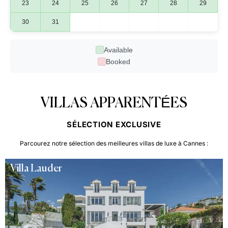
23
24
25
26
27
28
29
30
31
Available
Booked
VILLAS APPARENTÉES
SÉLECTION EXCLUSIVE
Parcourez notre sélection des meilleures villas de luxe à Cannes :
Villa Lauder