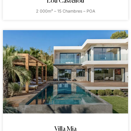
Lou Castellou
2 000m² – 15 Chambres – POA
Villa Mia