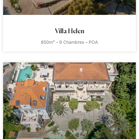
Villa Helen
850m² – 9 Chambres – POA