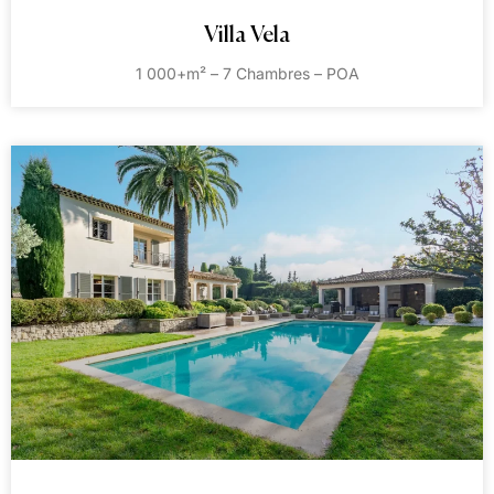
Villa Vela
1 000+m² – 7 Chambres – POA