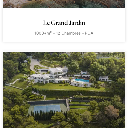
Le Grand Jardin
1000+m² – 12 Chambres – POA