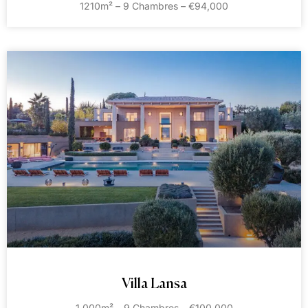
1210m² – 9 Chambres – €94,000
Villa Lansa
1 000m² – 9 Chambres – €100 000