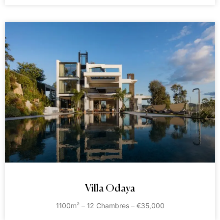
Villa Odaya
1100m² – 12 Chambres – €35,000