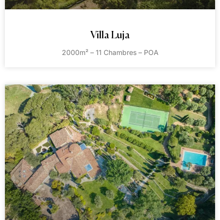
Villa Luja
2000m² – 11 Chambres – POA