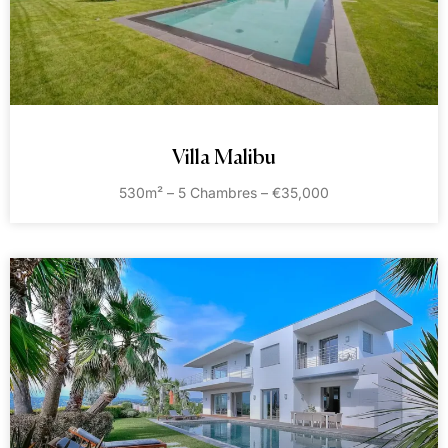
Villa Malibu
530m² – 5 Chambres – €35,000