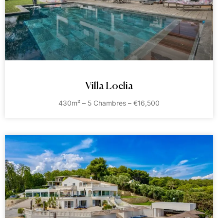
Villa Loelia
430m² – 5 Chambres – €16,500