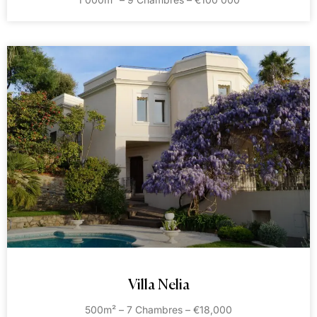
Villa Nelia
500m² – 7 Chambres – €18,000