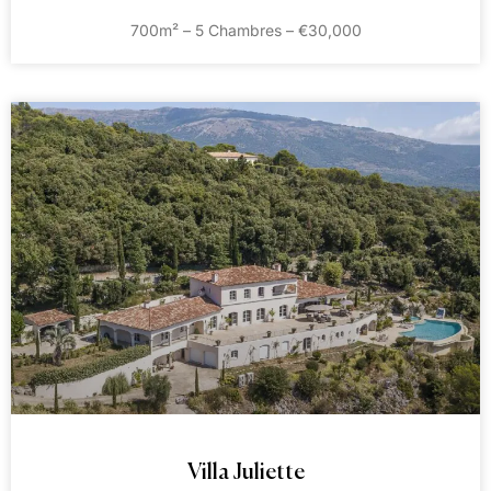
700m² – 5 Chambres – €30,000
Villa Juliette