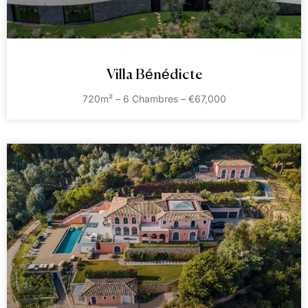
Villa Bénédicte
720m² – 6 Chambres – €67,000