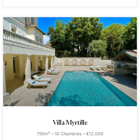
Villa Myrtille
750m² – 10 Chambres – €12,000