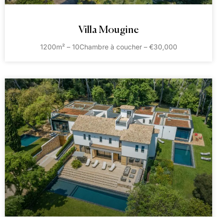
Villa Mougine
1200m² – 10Chambre à coucher – €30,000