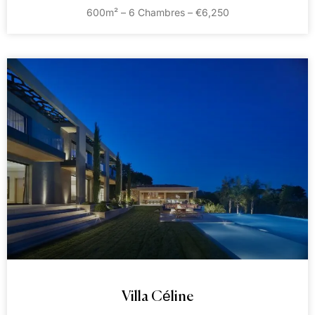
600m² – 6 Chambres – €6,250
Villa Céline