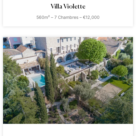
Villa Violette
560m² – 7 Chambres – €12,000