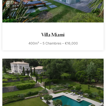
Villa Miami
400m² – 5 Chambres – €16,000