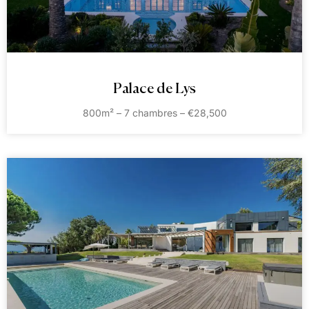
Palace de Lys
800m² – 7 chambres – €28,500