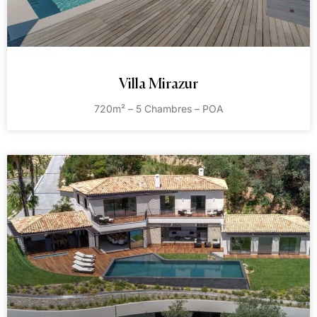
Villa Mirazur
720m² – 5 Chambres – POA