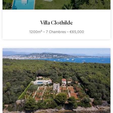
Villa Clothilde
1200m² – 7 Chambres – €65,000