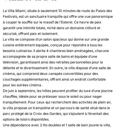
La Villa Miami, située à seulement 10 minutes de route du Palais des
Festivals, est un sanctuaire tranquille qui offre une vue panoramique
à couper le souffle sur le massif de l’Esterel. Ce havre de paix
garantit une intimité totale, niché dans un domaine clôturé et
sécurisé, offrant paix et isolement.
La villa se compose d’un salon spacieux qui donne sur une grande
cuisine entièrement équipée, conçue pour répondre à tous les
besoins culinaires. Il abrite 4 chambres bien aménagées, chacune
accompagnée de sa propre salle de bains et équipée d’une
télévision, garantissant ainsi des retraites personnelles pour la
détente et le divertissement. En outre, la villa dispose d’une salle de
cinéma, qui comprend deux canapés convertibles pour des
couchages supplémentaires, offrant ainsi un endroit confortable
pour les soirées cinéma.
De juin à septembre, les hôtes peuvent profiter du luxe d’une piscine
chauffée, idéale pour se prélasser sous le soleil ou pour nager
tranquillement. Pour ceux qui recherchent des activités de plein air,
la villa propose un trampoline et un parcours de santé situé dans le
parc protégé de la Croix des Gardes, qui s’ajoutent à l’éventail des
options de loisirs disponibles.
Une dépendance avec 2 lits doubles et 1 salle de bain jouxte la villa,