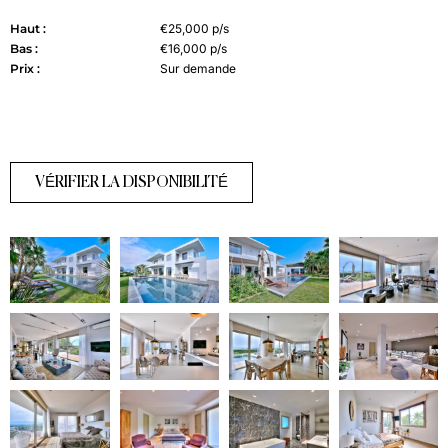
Haut :
€25,000 p/s
Bas :
€16,000 p/s
Prix :
Sur demande
VÉRIFIER LA DISPONIBILITÉ