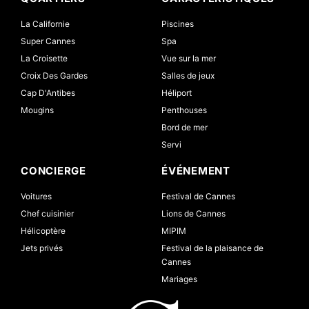
La Californie
Piscines
Super Cannes
Spa
La Croisette
Vue sur la mer
Croix Des Gardes
Salles de jeux
Cap D'Antibes
Héliport
Mougins
Penthouses
Bord de mer
Servi
CONCIERGE
ÉVÉNEMENT
Voitures
Festival de Cannes
Chef cuisinier
Lions de Cannes
Hélicoptère
MIPIM
Jets privés
Festival de la plaisance de
Cannes
Mariages