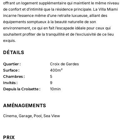
offrant un logement supplémentaire qui maintient le même niveau
de confort et d’intimité que la résidence principale. La Villa Miami
incarne l’essence même d’une retraite luxueuse, alliant des
équipements somptueux à la beauté naturelle de son
environnement, ce qui en fait l’escapade idéale pour ceux qui
souhaitent profiter de la tranquillité et de l’exclusivité de ce lieu
exquis.
DÉTAILS
Quartier :
Croix de Gardes
Surface :
400m²
Chambres :
5
Invités :
9
Depuis la Croisette :
10min
AMÉNAGEMENTS
Cinema
,
Garage
,
Pool
,
Sea View
PRIX