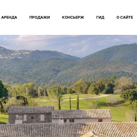
АРЕНДА
ПРОДАЖИ
КОНСЬЕРЖ
ГИД
О САЙТЕ