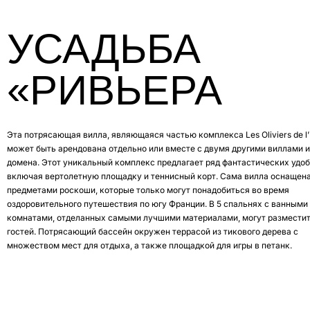
УСАДЬБА
«РИВЬЕРА
Эта потрясающая вилла, являющаяся частью комплекса Les Oliviers de l’E
может быть арендована отдельно или вместе с двумя другими виллами и
домена. Этот уникальный комплекс предлагает ряд фантастических удоб
включая вертолетную площадку и теннисный корт. Сама вилла оснащен
предметами роскоши, которые только могут понадобиться во время
оздоровительного путешествия по югу Франции. В 5 спальнях с ванными
комнатами, отделанных самыми лучшими материалами, могут разместит
гостей. Потрясающий бассейн окружен террасой из тикового дерева с
множеством мест для отдыха, а также площадкой для игры в петанк.