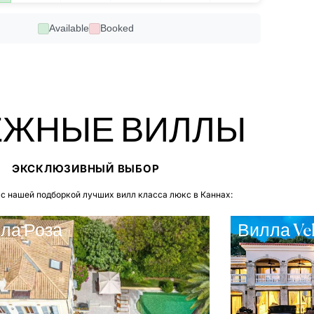
Available
Booked
ЖНЫЕ ВИЛЛЫ
ЭКСКЛЮЗИВНЫЙ ВЫБОР
с нашей подборкой лучших вилл класса люкс в Каннах:
ла Роза
Вилла Ve