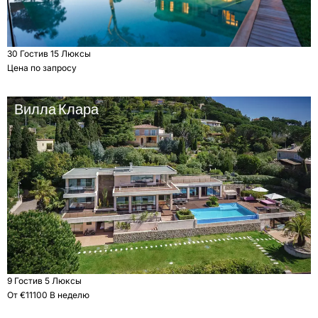
30 Гости
в 15 Люксы
Цена по запросу
Вилла Клара
9 Гости
в 5 Люксы
От €11100 В неделю