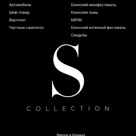
Автомобили
Каннский кинофестиваль
Шеф-повар
Каннские львы
Вертолет
MIPIM
Частные самолеты
Каннский яхтенный фестиваль
Свадьбы
Виллы в Каннах