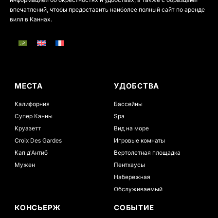
впечатлений, чтобы предоставить наиболее полный сайт по аренде
вилл в Каннах.
МЕСТА
УДОБСТВА
Калифорния
Бассейны
Супер Канны
Spa
Круазетт
Вид на море
Croix Des Gardes
Игровые комнаты
Кап д'Антиб
Вертолетная площадка
Мужен
Пентхаусы
Набережная
Обслуживаемый
КОНСЬЕРЖ
СОБЫТИЕ