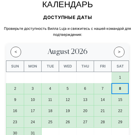
КАЛЕНДАРЬ
ДОСТУПНЫЕ ДАТЫ
Проверьте доступность Вилла Luja и свяжитесь с нашей командой для
подтверждения:
August 2026
<
>
SUN
MON
TUE
WED
THU
FRI
SAT
1
2
3
4
5
6
7
8
9
10
11
12
13
14
15
16
17
18
19
20
21
22
23
24
25
26
27
28
29
30
31