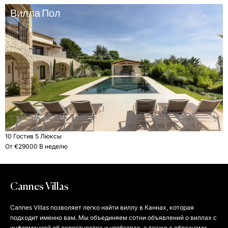
Вилла Пол
10 Гости
в 5 Люксы
От €29000 В неделю
Cannes Villas
Cannes Villas позволяет легко найти виллу в Каннах, которая
подходит именно вам. Мы объединяем сотни объявлений о виллах с
информацией об окрестностях и удобствах, а также с образцами