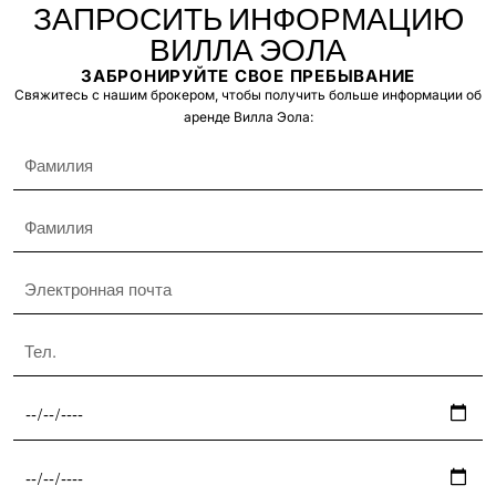
ЗАПРОСИТЬ ИНФОРМАЦИЮ
ВИЛЛА ЭОЛА
ЗАБРОНИРУЙТЕ СВОЕ ПРЕБЫВАНИЕ
Свяжитесь с нашим брокером, чтобы получить больше информации об
аренде Вилла Эола: