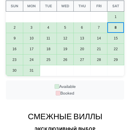
SUN
MON
TUE
WED
THU
FRI
SAT
1
2
3
4
5
6
7
8
9
10
11
12
13
14
15
16
17
18
19
20
21
22
23
24
25
26
27
28
29
30
31
Available
Booked
СМЕЖНЫЕ ВИЛЛЫ
ЭКСКЛЮЗИВНЫЙ ВЫБОР