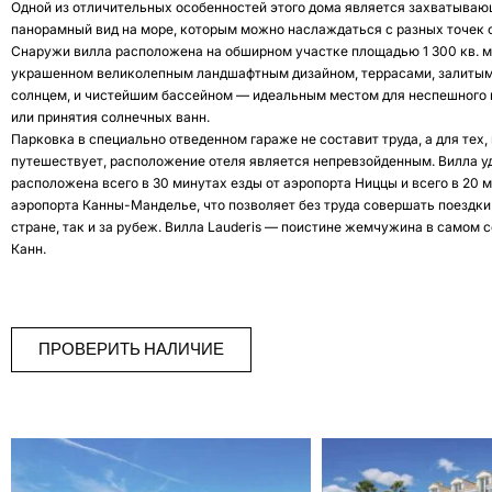
Одной из отличительных особенностей этого дома является захватыва
панорамный вид на море, которым можно наслаждаться с разных точек 
Снаружи вилла расположена на обширном участке площадью 1 300 кв. м
украшенном великолепным ландшафтным дизайном, террасами, залиты
солнцем, и чистейшим бассейном — идеальным местом для неспешного 
или принятия солнечных ванн.
Парковка в специально отведенном гараже не составит труда, а для тех, 
путешествует, расположение отеля является непревзойденным. Вилла у
расположена всего в 30 минутах езды от аэропорта Ниццы и всего в 20 м
аэропорта Канны-Манделье, что позволяет без труда совершать поездки
стране, так и за рубеж. Вилла Lauderis — поистине жемчужина в самом 
Канн.
ПРОВЕРИТЬ НАЛИЧИЕ