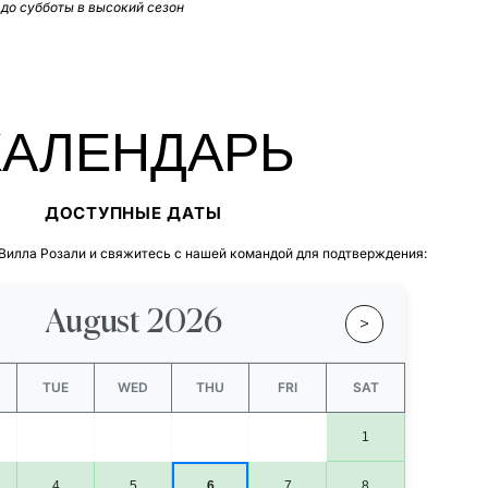
 до субботы в высокий сезон
КАЛЕНДАРЬ
ДОСТУПНЫЕ ДАТЫ
Вилла Розали и свяжитесь с нашей командой для подтверждения:
August 2026
>
TUE
WED
THU
FRI
SAT
1
4
5
6
7
8