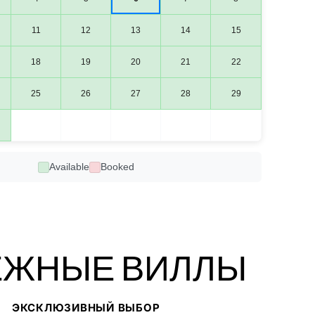
11
12
13
14
15
18
19
20
21
22
25
26
27
28
29
Available
Booked
ЖНЫЕ ВИЛЛЫ
ЭКСКЛЮЗИВНЫЙ ВЫБОР