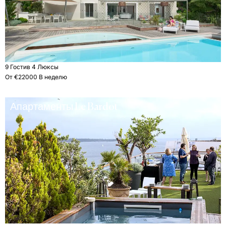
9 Гости
в 4 Люксы
От €22000 В неделю
Апартаменты Le Bardot