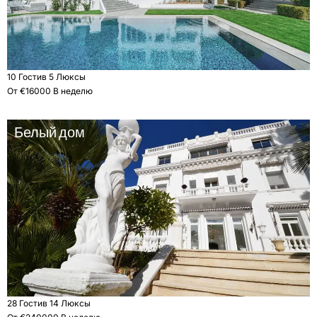
10 Гости
в 5 Люксы
От €16000 В неделю
Белый дом
28 Гости
в 14 Люксы