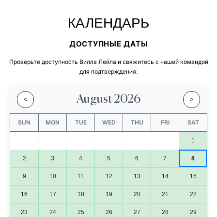
КАЛЕНДАРЬ
ДОСТУПНЫЕ ДАТЫ
Проверьте доступность Вилла Лейла и свяжитесь с нашей командой
для подтверждения:
August 2026
<
>
SUN
MON
TUE
WED
THU
FRI
SAT
1
2
3
4
5
6
7
8
9
10
11
12
13
14
15
16
17
18
19
20
21
22
23
24
25
26
27
28
29