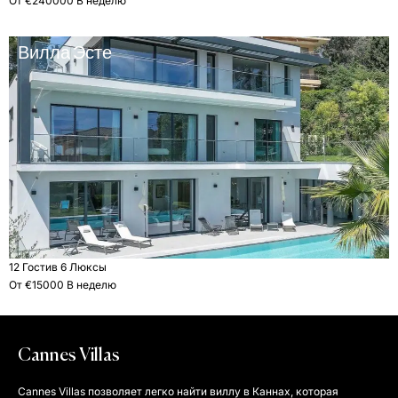
От €240000 В неделю
Вилла Эсте
12 Гости
в 6 Люксы
От €15000 В неделю
Cannes Villas
Cannes Villas позволяет легко найти виллу в Каннах, которая