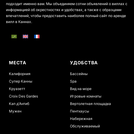
подходит именно вам. Мы объединяем сотни объявлений о виллах с
информацией об окрестностях и удобствах, а также с образцами
впечатлений, чтобы предоставить наиболее полный сайт по аренде
вилл в Каннах.
МЕСТА
УДОБСТВА
Калифорния
Бассейны
Супер Канны
Spa
Круазетт
Вид на море
Croix Des Gardes
Игровые комнаты
Кап д'Антиб
Вертолетная площадка
Мужен
Пентхаусы
Набережная
Обслуживаемый