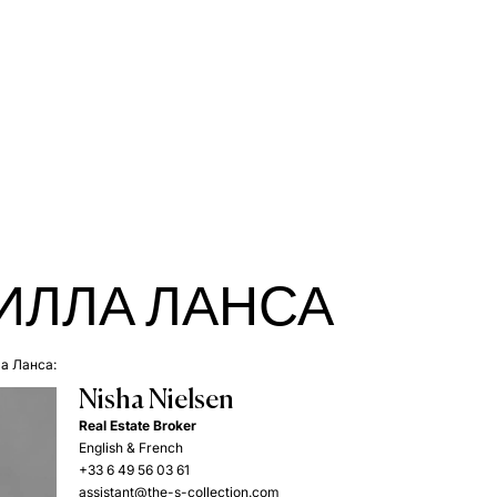
ИЛЛА ЛАНСА
а Ланса:
Nisha Nielsen
Real Estate Broker
English & French
+33 6 49 56 03 61
assistant@the-s-collection.com