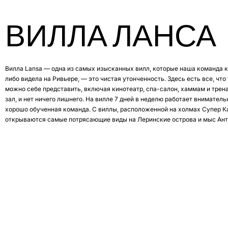
ВИЛЛА ЛАНСА
Вилла Lansa — одна из самых изысканных вилл, которые наша команда к
либо видела на Ривьере, — это чистая утонченность. Здесь есть все, что
можно себе представить, включая кинотеатр, спа-салон, хаммам и тре
зал, и нет ничего лишнего. На вилле 7 дней в неделю работает вниматель
хорошо обученная команда. С виллы, расположенной на холмах Супер К
открываются самые потрясающие виды на Леринские острова и мыс Ант