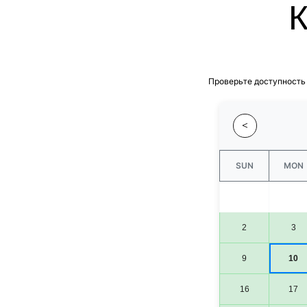
Проверьте доступность
<
SUN
MON
2
3
9
10
16
17