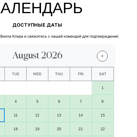
КАЛЕНДАРЬ
ДОСТУПНЫЕ ДАТЫ
 Вилла Клара и свяжитесь с нашей командой для подтверждения:
August 2026
>
TUE
WED
THU
FRI
SAT
1
4
5
6
7
8
11
12
13
14
15
18
19
20
21
22