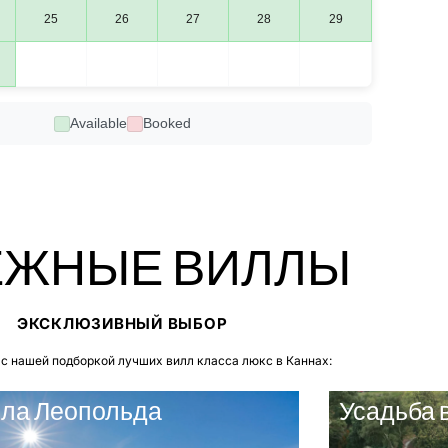
25
26
27
28
29
Available
Booked
ЖНЫЕ ВИЛЛЫ
ЭКСКЛЮЗИВНЫЙ ВЫБОР
с нашей подборкой лучших вилл класса люкс в Каннах:
ла Леопольда
Усадьба 