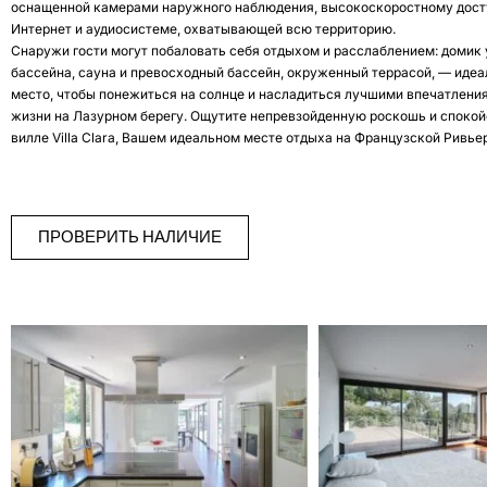
оснащенной камерами наружного наблюдения, высокоскоростному дост
Интернет и аудиосистеме, охватывающей всю территорию.
Снаружи гости могут побаловать себя отдыхом и расслаблением: домик 
бассейна, сауна и превосходный бассейн, окруженный террасой, — иде
место, чтобы понежиться на солнце и насладиться лучшими впечатлени
жизни на Лазурном берегу. Ощутите непревзойденную роскошь и спокой
вилле Villa Clara, Вашем идеальном месте отдыха на Французской Ривье
ПРОВЕРИТЬ НАЛИЧИЕ