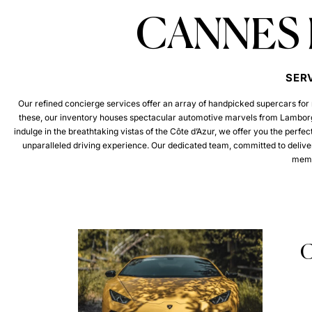
CANNES 
SER
Our refined concierge services offer an array of handpicked supercars for re
these, our inventory houses spectacular automotive marvels from Lamborghin
indulge in the breathtaking vistas of the Côte d’Azur, we offer you the perf
unparalleled driving experience. Our dedicated team, committed to delive
memo
C