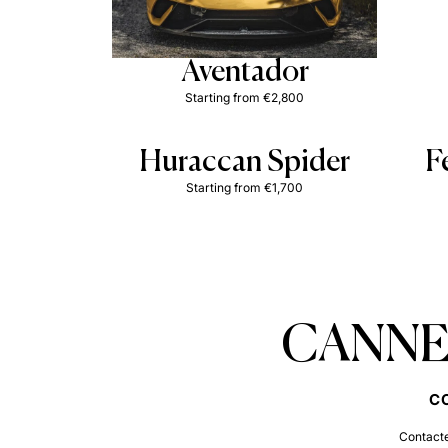
Aventador
Starting from €2,800
Huraccan Spider
F
Starting from €1,700
CANNE
C
Contacte