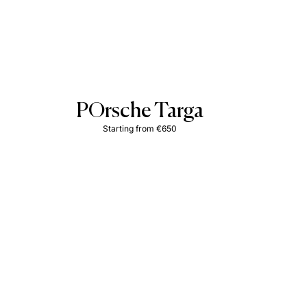
POrsche Targa
Starting from €650