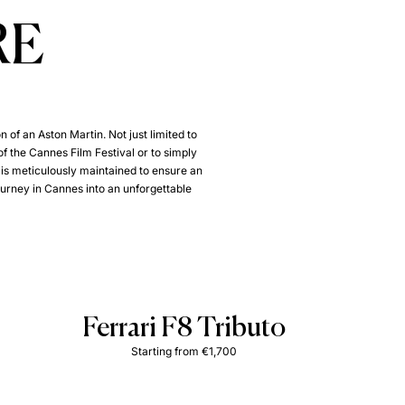
RE
 of an Aston Martin. Not just limited to
f the Cannes Film Festival or to simply
t is meticulously maintained to ensure an
urney in Cannes into an unforgettable
Ferrari F8 Tributo
Starting from €1,700