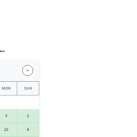
تحقق
<
MON
SUN
3
2
10
9