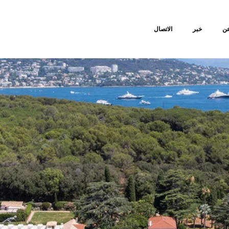
ن
خبر
الاتصال