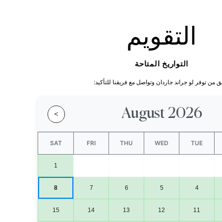
التقويم
التواريخ المتاحة
 من توفر لو جراند جاردان وتواصل مع فريقنا للتأكيد:
August 2026
>
SAT
FRI
THU
WED
TUE
1
8
7
6
5
4
15
14
13
12
11