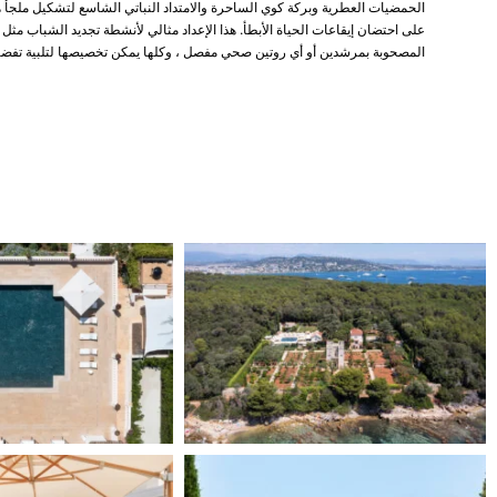
الحمضيات العطرية وبركة كوي الساحرة والامتداد النباتي الشاسع لتشكيل ملجأ 
على احتضان إيقاعات الحياة الأبطأ. هذا الإعداد مثالي لأنشطة تجديد الشباب مثل
المصحوبة بمرشدين أو أي روتين صحي مفصل ، وكلها يمكن تخصيصها لتلبية تفضيلا