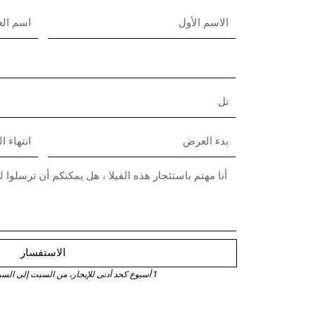
الاستفسار
1 أسبوع كحد أدنى للإيجار، من السبت إلى السبت في موسم الذروة