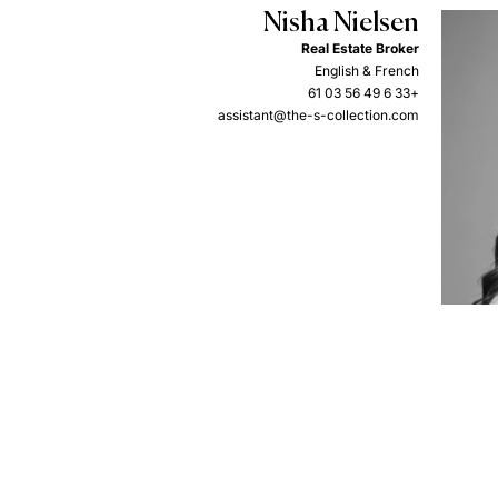
Nisha Nielsen
Real Estate Broker
English & French
+33 6 49 56 03 61
assistant@the-s-collection.com