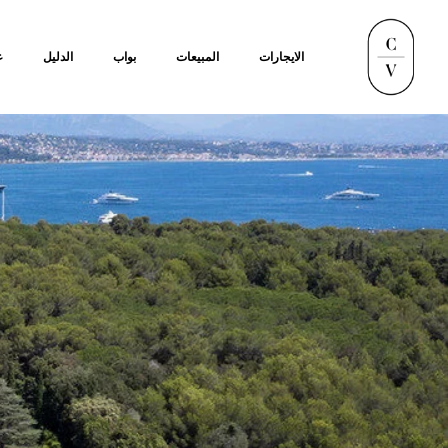
الايجارات
المبيعات
بواب
الدليل
ع