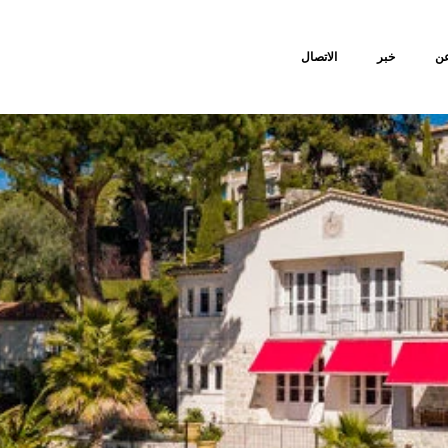
ن
خبر
الاتصال