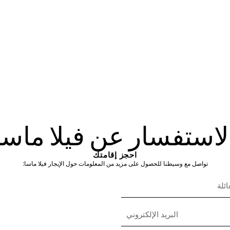
لاستفسار عن فيلا ماسا
احجز إقامتك
تواصل مع وسيطنا للحصول على مزيد من المعلومات حول الإيجار فيلا ماسا: