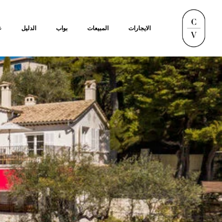
الايجارات
المبيعات
بواب
الدليل
ع