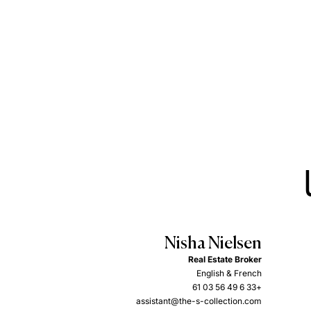
Nisha Nielsen
Real Estate Broker
English & French
+33 6 49 56 03 61
assistant@the-s-collection.com