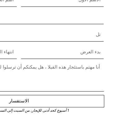
الاستفسار
1 أسبوع كحد أدنى للإيجار، من السبت إلى السبت في موسم الذروة