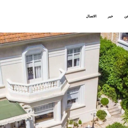
ن
خبر
الاتصال