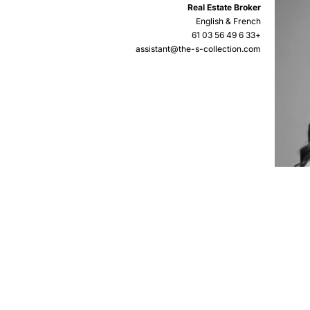
Real Estate Broker
English & French
+33 6 49 56 03 61
assistant@the-s-collection.com