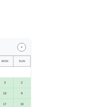
<
MON
SUN
3
2
10
9
17
16