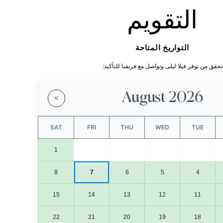
التقويم
التواريخ المتاحة
تحقق من توفر فيلا ليلى وتواصل مع فريقنا للتأكيد:
August 2026
>
SAT
FRI
THU
WED
TUE
1
8
7
6
5
4
15
14
13
12
11
22
21
20
19
18