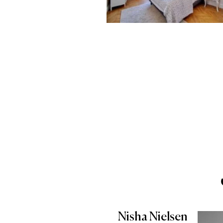
Nisha Nielsen