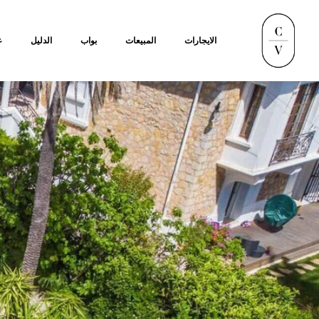
الايجارات
المبيعات
بواب
الدليل
ع