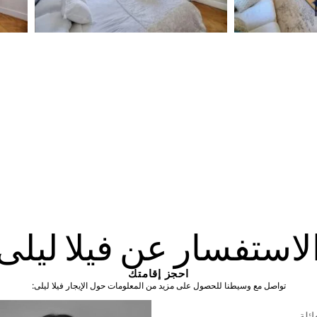
لاستفسار عن فيلا ليلى
احجز إقامتك
تواصل مع وسيطنا للحصول على مزيد من المعلومات حول الإيجار فيلا ليلى: