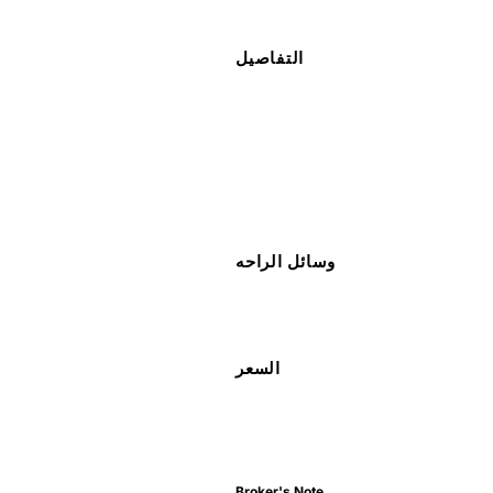
التفاصيل
وسائل الراحه
السعر
Broker's Note