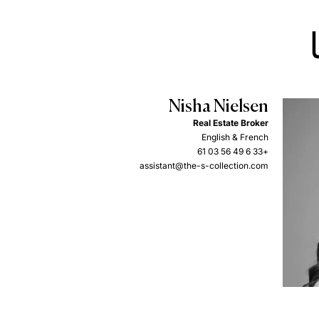
Nisha Nielsen
Real Estate Broker
English & French
+33 6 49 56 03 61
assistant@the-s-collection.com