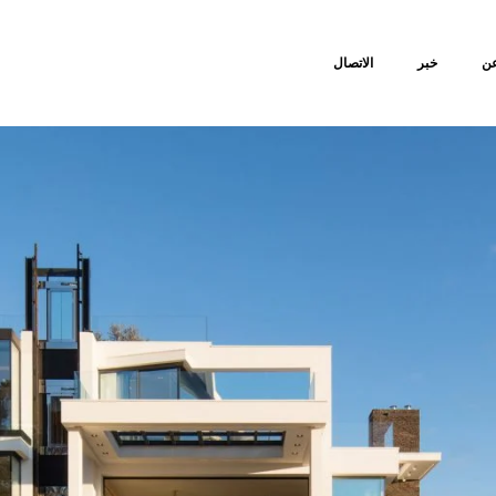
ن
خبر
الاتصال