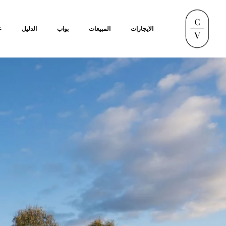
الايجارات
المبيعات
بواب
الدليل
ع