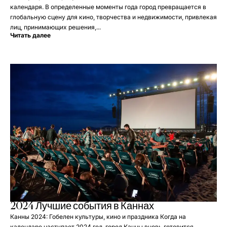
календаря. В определенные моменты года город превращается в
глобальную сцену для кино, творчества и недвижимости, привлекая
лиц, принимающих решения,...
Читать далее
2024 Лучшие события в Каннах
Канны 2024: Гобелен культуры, кино и праздника Когда на
календаре наступает 2024 год, город Канны вновь готовится