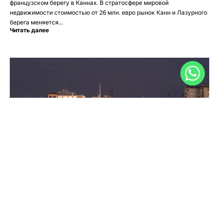
французском берегу в Каннах. В стратосфере мировой
недвижимости стоимостью от 26 млн. евро рынок Канн и Лазурного
берега меняется...
Читать далее
Цены на недвижимость в Каннах
Цены на недвижимость в Каннах Канны — один из самых
востребованных курортов Франции и даже мира. В результате цены