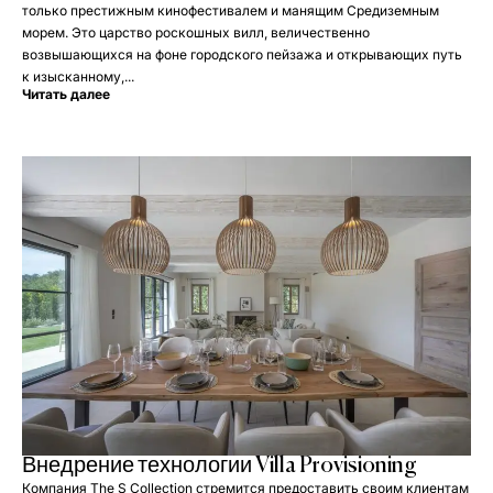
только престижным кинофестивалем и манящим Средиземным
морем. Это царство роскошных вилл, величественно
возвышающихся на фоне городского пейзажа и открывающих путь
к изысканному,...
Читать далее
Внедрение технологии Villa Provisioning
Компания The S Collection стремится предоставить своим клиентам