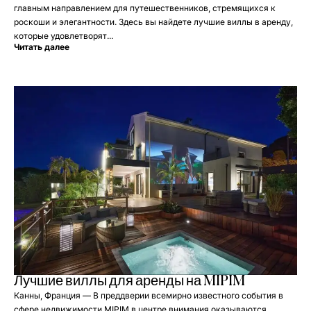
главным направлением для путешественников, стремящихся к
роскоши и элегантности. Здесь вы найдете лучшие виллы в аренду,
которые удовлетворят...
Читать далее
Лучшие виллы для аренды на MIPIM
Канны, Франция — В преддверии всемирно известного события в
сфере недвижимости MIPIM в центре внимания оказываются