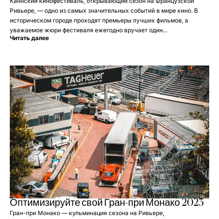
Каннский кинофестиваль, открывающий сезон на Французской
Ривьере, — одно из самых значительных событий в мире кино. В
историческом городе проходят премьеры лучших фильмов, а
уважаемое жюри фестиваля ежегодно вручает один...
Читать далее
Оптимизируйте свой Гран-при Монако 2023
Гран-при Монако — кульминация сезона на Ривьере,