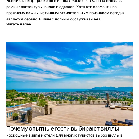
Новый стандарт роскоши в Каннах Роскошь в Каннах вышла за
рамки архитектуры, видов и адресов. Хотя эти элементы по-
прежнему важны, истинным отличительным признаком сегодня
является сервис. Виллы с полным обслуживанием...
Читать далее
Почему опытные гости выбирают виллы
Роскошные виллы и отели Для многих туристов выбор виллы в