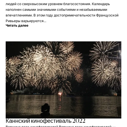
людей со сверхвысоким уровнем благосостояния. Календарь
наполнен самыми значимыми событиями и незабываемыми
впечатлениями. В этом году достопримечательности Французской
Ривьеры варьируются...
Читать далее
Каннский кинофестиваль 2022
Вершина всех кинофестивалей Вершина всех кинофестивалей —